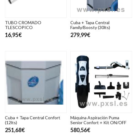
TUBO CROMADO
Cuba + Tapa Central
TLESCOPICO
Family/Boosty (30lts)
16,95€
279,99€
Cuba + Tapa Central Confort
Máquina Aspiración Puma
(12lts)
Senior Confort + Kit ON/OFF
251,68€
580,56€