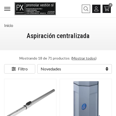
0
Buscar
Inicio
Aspiración centralizada
Mostrando 18 de 71 productos
(
Mostrar todos
)
Filtro