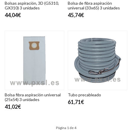
Bolsas aspiración, 3D (GS310,
Bolsa de fibra aspiración
GX310) 3 unidades
universal (33x65) 3 unidades
44,04€
45,74€
Bolsa fibra aspiración universal
Tubo precableado
(25x54) 3 unidades
61,71€
41,02€
Página 1 de 4