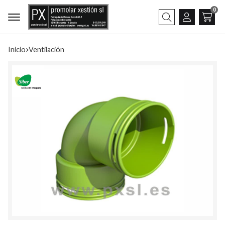
0
Buscar
Inicio
ventilación