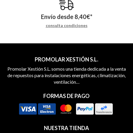
Envío desde
8,40
€
*
consulta condiciones
PROMOLAR XESTIÓN S.L.
Promolar Xestión S.L. somos una tienda dedicada a la venta
de repuestos para instalaciones energéticas, climatización,
ventilación…
FORMAS DE PAGO
NUESTRA TIENDA