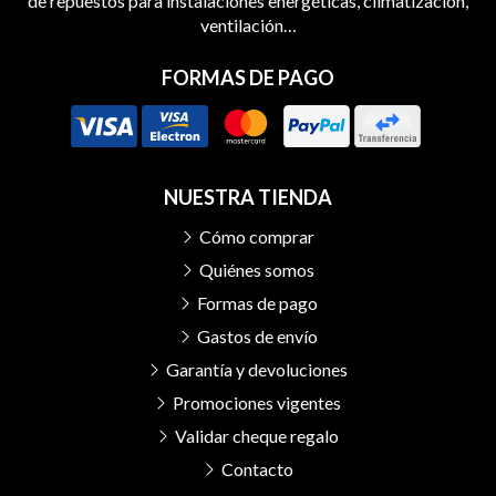
de repuestos para instalaciones energéticas, climatización,
ventilación…
FORMAS DE PAGO
NUESTRA TIENDA
Cómo comprar
Quiénes somos
Formas de pago
Gastos de envío
Garantía y devoluciones
Promociones vigentes
Validar cheque regalo
Contacto