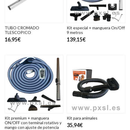
TUBO CROMADO
Kit especial + manguera On/Off
TLESCOPICO
9 metros
16,95€
139,15€
Kit premium + manguera
Kit para animales
ON/OFF con terminal rotativo y
35,94€
mango con ajuste de potencia