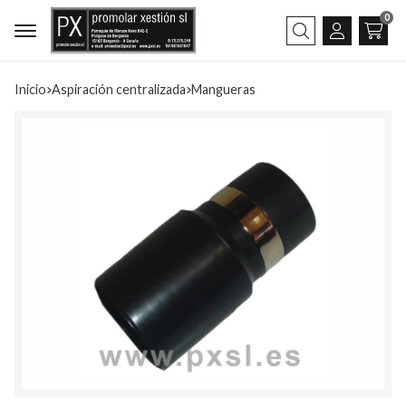
0
Buscar
Inicio
aspiración centralizada
mangueras