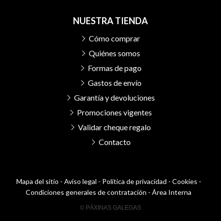
NUESTRA TIENDA
Cómo comprar
Quiénes somos
Formas de pago
Gastos de envío
Garantía y devoluciones
Promociones vigentes
Validar cheque regalo
Contacto
Mapa del sitio
-
Aviso legal
-
Política de privacidad
-
Cookies
-
Condiciones generales de contratación
-
Área Interna
© PÁXINAS GALEGAS