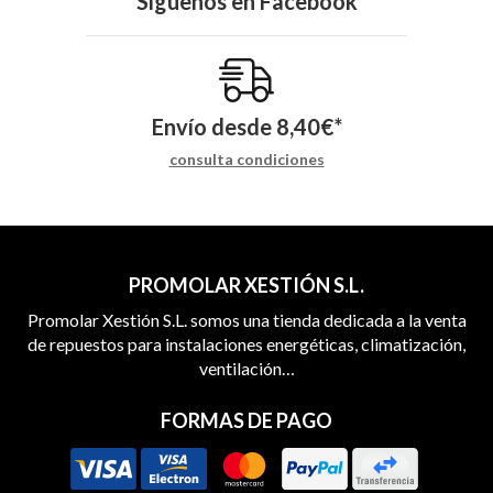
Síguenos en
Facebook
Envío desde
8,40
€
*
consulta condiciones
PROMOLAR XESTIÓN S.L.
Promolar Xestión S.L. somos una tienda dedicada a la venta
de repuestos para instalaciones energéticas, climatización,
ventilación…
FORMAS DE PAGO