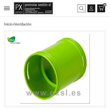
0
Buscar
Inicio
ventilación