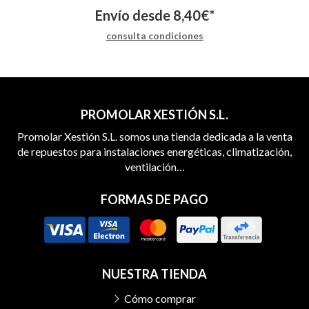
Envío desde
8,40
€
*
consulta condiciones
PROMOLAR XESTIÓN S.L.
Promolar Xestión S.L. somos una tienda dedicada a la venta
de repuestos para instalaciones energéticas, climatización,
ventilación…
FORMAS DE PAGO
NUESTRA TIENDA
Cómo comprar