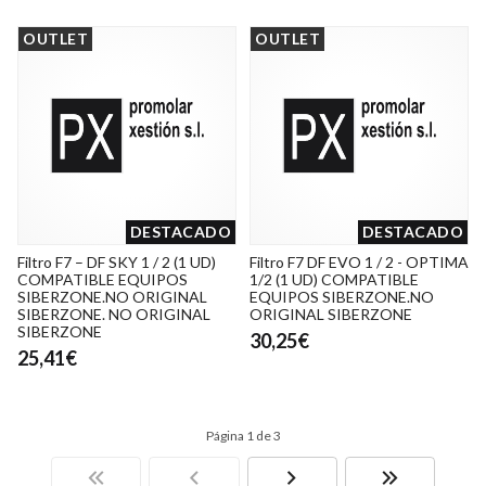
OUTLET
OUTLET
DESTACADO
DESTACADO
Filtro F7 – DF SKY 1 / 2 (1 UD)
Filtro F7 DF EVO 1 / 2 - OPTIMA
COMPATIBLE EQUIPOS
1/2 (1 UD) COMPATIBLE
SIBERZONE.NO ORIGINAL
EQUIPOS SIBERZONE.NO
SIBERZONE. NO ORIGINAL
ORIGINAL SIBERZONE
SIBERZONE
30,25€
25,41€
Página 1 de 3