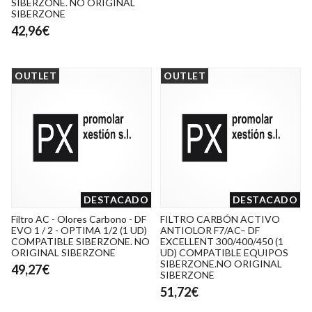
SIBERZONE. NO ORIGINAL
SIBERZONE
42,96€
OUTLET
OUTLET
DESTACADO
DESTACADO
Filtro AC - Olores Carbono - DF
FILTRO CARBÓN ACTIVO
EVO 1 / 2 - OPTIMA 1/2 (1 UD)
ANTIOLOR F7/AC– DF
COMPATIBLE SIBERZONE. NO
EXCELLENT 300/400/450 (1
ORIGINAL SIBERZONE
UD) COMPATIBLE EQUIPOS
SIBERZONE.NO ORIGINAL
49,27€
SIBERZONE
51,72€