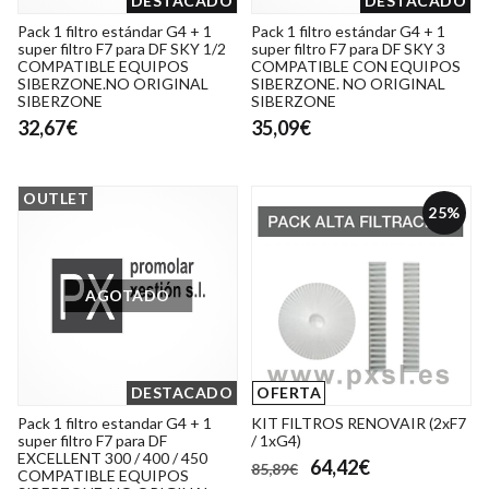
DESTACADO
DESTACADO
Pack 1 filtro estándar G4 + 1
Pack 1 filtro estándar G4 + 1
super filtro F7 para DF SKY 1/2
super filtro F7 para DF SKY 3
COMPATIBLE EQUIPOS
COMPATIBLE CON EQUIPOS
SIBERZONE.NO ORIGINAL
SIBERZONE. NO ORIGINAL
SIBERZONE
SIBERZONE
32,67€
35,09€
OUTLET
25%
AGOTADO
DESTACADO
OFERTA
Pack 1 filtro estandar G4 + 1
KIT FILTROS RENOVAIR (2xF7
super filtro F7 para DF
/ 1xG4)
EXCELLENT 300 / 400 / 450
64,42€
85,89€
COMPATIBLE EQUIPOS