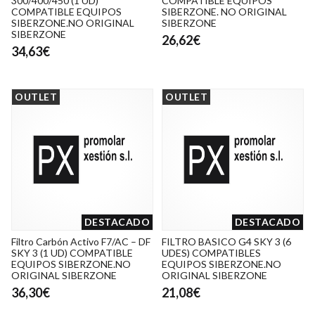
300/400/450 (1 UD)
COMPATIBLE EQUIPOS
COMPATIBLE EQUIPOS
SIBERZONE. NO ORIGINAL
SIBERZONE.NO ORIGINAL
SIBERZONE
SIBERZONE
26,62€
34,63€
OUTLET
OUTLET
DESTACADO
DESTACADO
Filtro Carbón Activo F7/AC – DF
FILTRO BASICO G4 SKY 3 (6
SKY 3 (1 UD) COMPATIBLE
UDES) COMPATIBLES
EQUIPOS SIBERZONE.NO
EQUIPOS SIBERZONE.NO
ORIGINAL SIBERZONE
ORIGINAL SIBERZONE
36,30€
21,08€