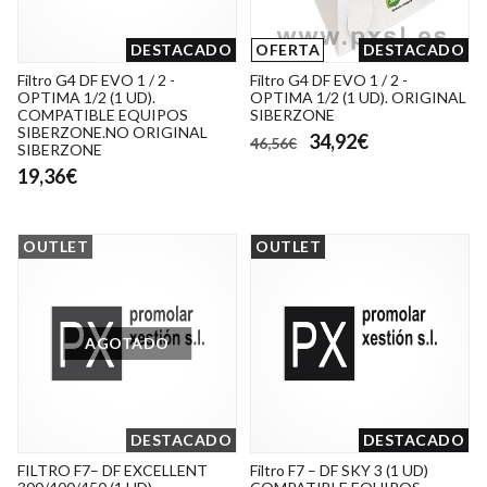
DESTACADO
OFERTA
DESTACADO
Filtro G4 DF EVO 1 / 2 -
Filtro G4 DF EVO 1 / 2 -
OPTIMA 1/2 (1 UD).
OPTIMA 1/2 (1 UD). ORIGINAL
COMPATIBLE EQUIPOS
SIBERZONE
SIBERZONE.NO ORIGINAL
34,92€
46,56€
SIBERZONE
19,36€
OUTLET
OUTLET
AGOTADO
DESTACADO
DESTACADO
FILTRO F7– DF EXCELLENT
Filtro F7 – DF SKY 3 (1 UD)