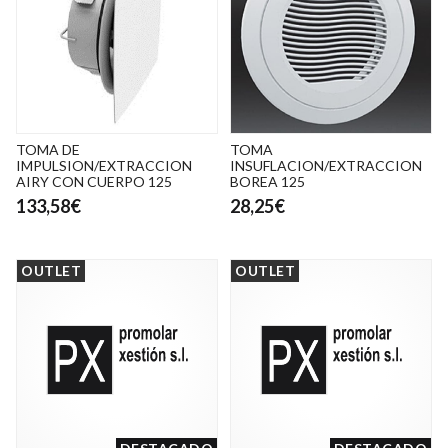
TOMA DE
TOMA
IMPULSION/EXTRACCION
INSUFLACION/EXTRACCION
AIRY CON CUERPO 125
BOREA 125
133,58€
28,25€
OUTLET
OUTLET