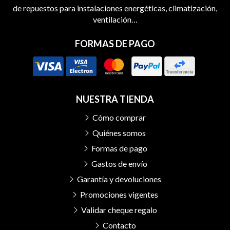
de repuestos para instalaciones energéticas, climatización,
ventilación…
FORMAS DE PAGO
NUESTRA TIENDA
Cómo comprar
Quiénes somos
Formas de pago
Gastos de envío
Garantía y devoluciones
Promociones vigentes
Validar cheque regalo
Contacto