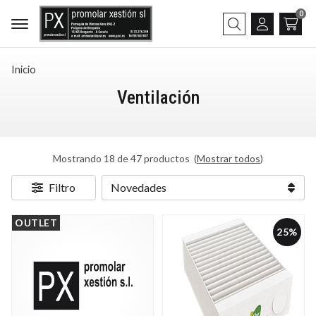
0
Buscar
Inicio
Ventilación
Mostrando 18 de 47 productos
(
Mostrar todos
)
Filtro
OUTLET
25%